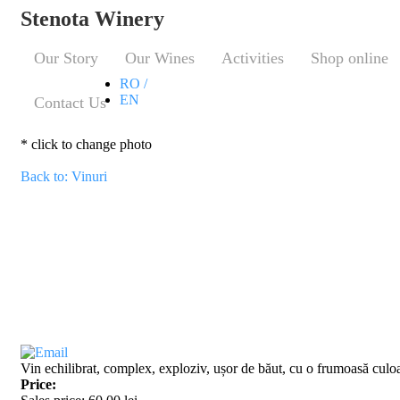
Stenota Winery
Our Story
Our Wines
Activities
Shop online
RO /
EN
Contact Us
* click to change photo
Back to: Vinuri
Vin echilibrat, complex, exploziv, ușor de băut, cu o frumoasă culo
Price: