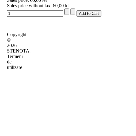
Sales price:
60,00 lei
Sales price without tax:
60,00 lei
Copyright
©
2026
STENOTA.
Termeni
de
utilizare